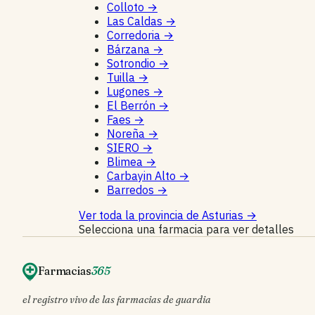
Colloto
→
Las Caldas
→
Corredoria
→
Bárzana
→
Sotrondio
→
Tuilla
→
Lugones
→
El Berrón
→
Faes
→
Noreña
→
SIERO
→
Blimea
→
Carbayin Alto
→
Barredos
→
Ver toda la provincia de Asturias
→
Selecciona una farmacia para ver detalles
Farmacias
365
el registro vivo de las farmacias de guardia