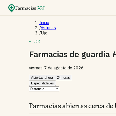
Farmacias
365
Inicio
/
Asturias
/
Ujo
— UJO
Farmacias de guardia
viernes, 7 de agosto de 2026
Abiertas ahora
24 horas
Especialidades
Farmacias abiertas cerca de 