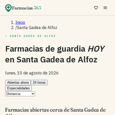
Farmacias
365
Inicio
/
Santa Gadea de Alfoz
— SANTA GADEA DE ALFOZ
Farmacias de guardia
HOY
en
Santa Gadea de Alfoz
lunes, 10 de agosto de 2026
Abiertas ahora
24 horas
Especialidades
Farmacias abiertas cerca de Santa Gadea de