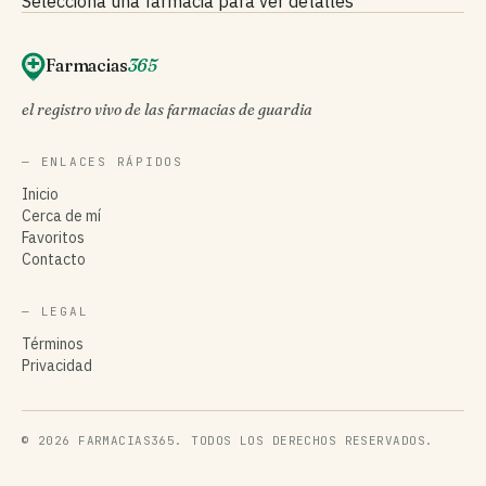
Selecciona una farmacia para ver detalles
Farmacias
365
el registro vivo de las farmacias de guardia
— ENLACES RÁPIDOS
Inicio
Cerca de mí
Favoritos
Contacto
— LEGAL
Términos
Privacidad
© 2026 FARMACIAS365. TODOS LOS DERECHOS RESERVADOS.