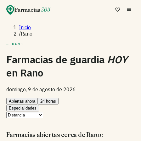
Farmacias
365
Inicio
/
Rano
— RANO
Farmacias de guardia
HOY
en
Rano
domingo, 9 de agosto de 2026
Abiertas ahora
24 horas
Especialidades
Farmacias abiertas cerca de Rano: