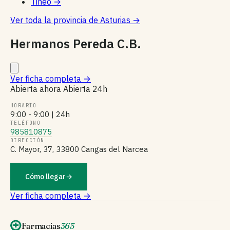
Tineo
→
Ver toda la provincia de Asturias
→
Hermanos Pereda C.B.
Ver ficha completa
→
Abierta ahora
Abierta 24h
HORARIO
9:00 - 9:00 | 24h
TELÉFONO
985810875
DIRECCIÓN
C. Mayor, 37, 33800 Cangas del Narcea
Cómo llegar
→
Ver ficha completa →
Farmacias
365