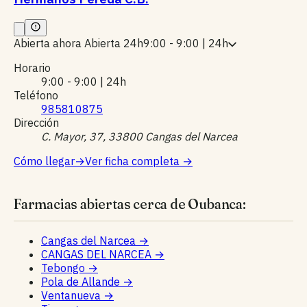
Abierta ahora
Abierta 24h
9:00 - 9:00 | 24h
Horario
9:00 - 9:00 | 24h
Teléfono
985810875
Dirección
C. Mayor, 37, 33800 Cangas del Narcea
Cómo llegar
→
Ver ficha completa
→
Farmacias abiertas cerca de Oubanca:
Cangas del Narcea
→
CANGAS DEL NARCEA
→
Tebongo
→
Pola de Allande
→
Ventanueva
→