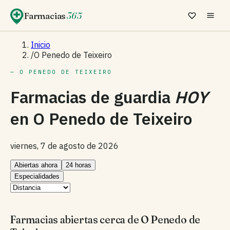
Farmacias
365
Inicio
/
O Penedo de Teixeiro
— O PENEDO DE TEIXEIRO
Farmacias de guardia
HOY
en
O Penedo de Teixeiro
viernes, 7 de agosto de 2026
Abiertas ahora
24 horas
Especialidades
Farmacias abiertas cerca de O Penedo de