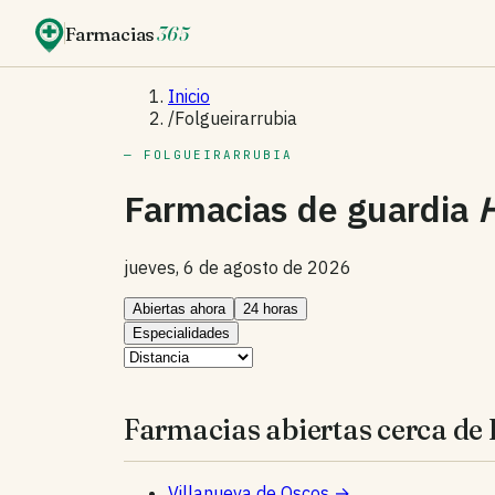
Farmacias
365
Inicio
/
Folgueirarrubia
— FOLGUEIRARRUBIA
Farmacias de guardia
jueves, 6 de agosto de 2026
Abiertas ahora
24 horas
Especialidades
Farmacias abiertas cerca de 
Villanueva de Oscos
→