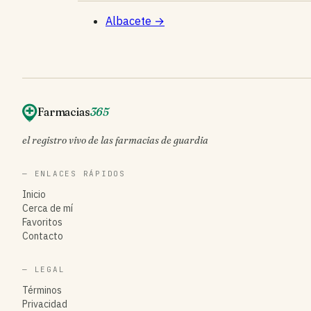
Albacete
→
Farmacias
365
el registro vivo de las farmacias de guardia
— ENLACES RÁPIDOS
Inicio
Cerca de mí
Favoritos
Contacto
— LEGAL
Términos
Privacidad