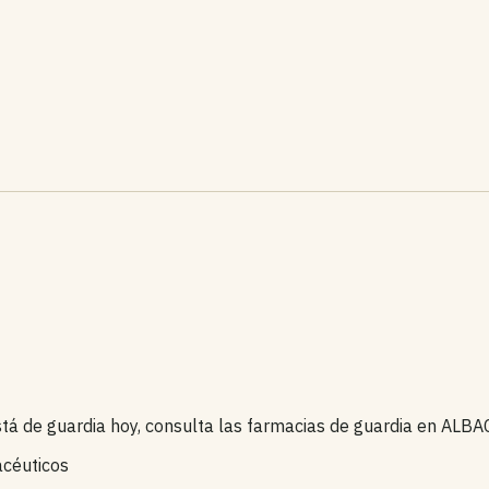
está de guardia hoy, consulta las farmacias de guardia en ALB
acéuticos