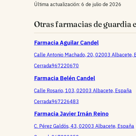
Última actualización: 6 de julio de 2026
Otras farmacias de guardi
Farmacia Aguilar Candel
Calle Antonio Machado, 20, 02003 Albacete,
Cerrada
967220670
Farmacia Belén Candel
Calle Rosario, 103, 02003 Albacete, España
Cerrada
967226483
Farmacia Javier Irnán Reino
C. Pérez Galdós, 43, 02003 Albacete, España