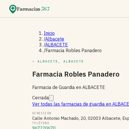
Farmacias
365
Inicio
/
Albacete
/
ALBACETE
/
Farmacia Robles Panadero
— ALBACETE, ALBACETE
Farmacia Robles Panadero
Farmacia de Guardia en ALBACETE
Cerrada
Ver todas las farmacias de guardia en ALBA
DIRECCIÓN
Calle Antonio Machado, 20, 02003 Albacete, Es
TELÉFONO
967220670