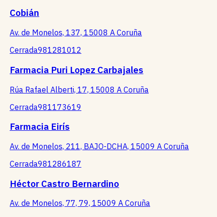
Cobián
Av. de Monelos, 137, 15008 A Coruña
Cerrada
981281012
Farmacia Puri Lopez Carbajales
Rúa Rafael Alberti, 17, 15008 A Coruña
Cerrada
981173619
Farmacia Eirís
Av. de Monelos, 211, BAJO-DCHA, 15009 A Coruña
Cerrada
981286187
Héctor Castro Bernardino
Av. de Monelos, 77, 79, 15009 A Coruña