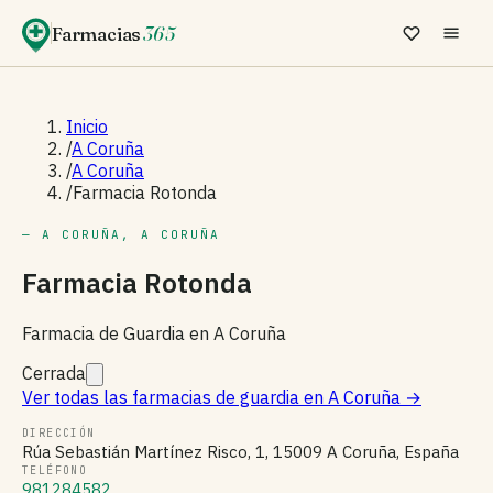
Farmacias
365
Inicio
/
A Coruña
/
A Coruña
/
Farmacia Rotonda
— A CORUÑA, A CORUÑA
Farmacia Rotonda
Farmacia de Guardia en A Coruña
Cerrada
Ver todas las farmacias de guardia en A Coruña
→
DIRECCIÓN
Rúa Sebastián Martínez Risco, 1, 15009 A Coruña, España
TELÉFONO
981284582