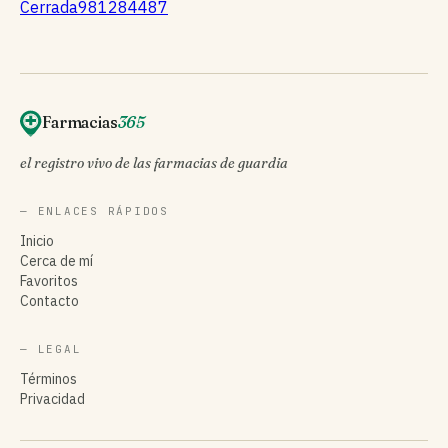
Cerrada
981284487
Farmacias
365
el registro vivo de las farmacias de guardia
— ENLACES RÁPIDOS
Inicio
Cerca de mí
Favoritos
Contacto
— LEGAL
Términos
Privacidad